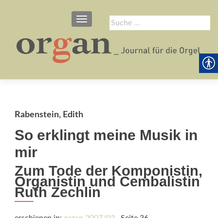
SCHALTE NAVIGATION
Suche
nach:
Rabenstein, Edith
So erklingt meine Musik in
mir
Zum Tode der Komponistin,
Organistin und Cembalistin
Ruth Zechlin