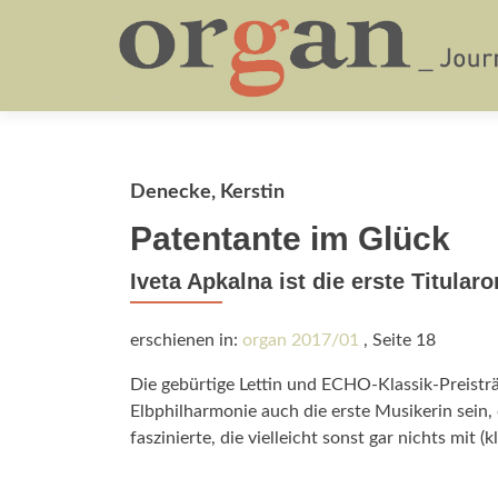
Denecke, Kerstin
Patentante im Glück
Iveta Apkalna ist die erste Titular
erschienen in:
organ 2017/01
, Seite 18
Die gebürtige Lettin und ECHO-Klassik-Preisträg
Elbphilharmonie auch die erste Musikerin sein
faszinierte, die vielleicht sonst gar nichts mit (