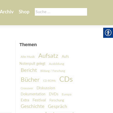
Suche
Archiv
Shop
nach:
Themen
Aufsatz
Aufs
Alte Musik
Notenpult gelegt
Ausbildung
Bericht
Bildung / Forschung
CDs
Bücher
CD-ROMs
Diskussion
Crossover
Dokumentation
DVDs
Europa
Festival
Extra
Forschung
Geschichte
Gespräch