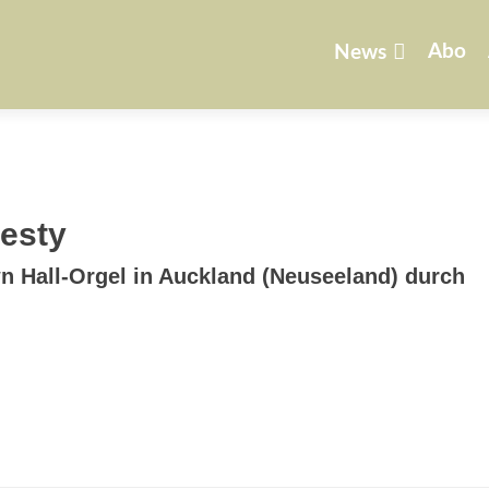
Zum
Inhalt
Abo
News
springen
esty
 Hall-Orgel in Auckland (Neuseeland) durch