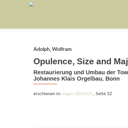
Adolph, Wolfram
Opulence, Size and Maj
Restaurierung und Umbau der Town
Johannes Klais Orgelbau, Bonn
erschienen in:
organ 2010/03
, Seite 32