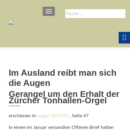
SCHALTE NAVIGATION
Suche
nach:
Im Ausland reibt man sich
die Augen
Gerangel um den Erhalt der
Zürcher Tonhallen-Orgel
erschienen in:
organ 2017/01
, Seite 47
In einem im Januar versandten Offenen Brief hatten