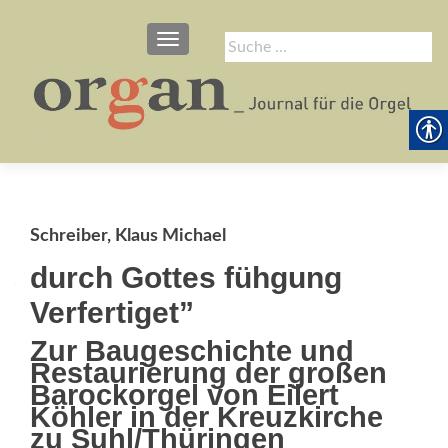
SCHALTE NAVIGATION
Suche
nach:
Schreiber, Klaus Michael
durch Gottes fühgung
Verfertiget”
Zur Baugeschichte und
Restaurierung der großen
Barockorgel von Eilert
Köhler in der Kreuzkirche
zu Suhl/Thüringen