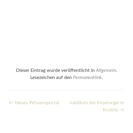
Dieser Eintrag wurde veröffentlicht in
Allgemein
.
Lesezeichen auf den
Permanentlink
.
Beitrags-
←
Neues Wissensportal
Jubiläum der Feuerorgel in
Krobitz
→
Navigation