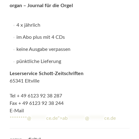
organ – Journal für die Orgel
4 x jährlich
im Abo plus mit 4 CDs
keine Ausgabe verpassen
pünktliche Lieferung
Leserservice Schott-Zeitschriften
65341 Eltville
Tel + 49 6123 92 38 287
Fax + 49 6123 92 38 244
E-Mail
********@
*******
ce.de">
ab
********
@
*******
ce.de