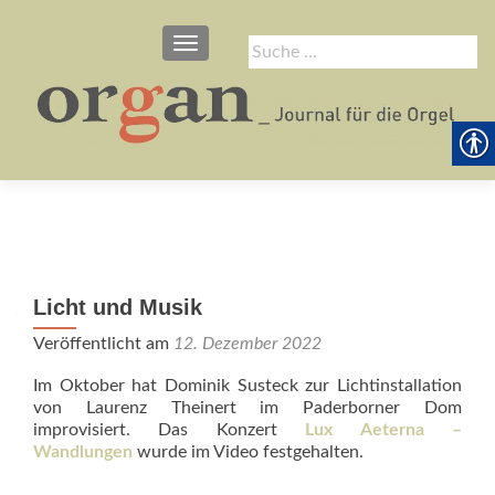
SCHALTE NAVIGATION
Suche
nach:
Licht und Musik
Veröffentlicht am
12. Dezember 2022
Im Oktober hat Dominik Susteck zur Lichtinstallation
von Laurenz Theinert im Paderborner Dom
improvisiert. Das Konzert
Lux Aeterna –
Wandlungen
wurde im
Video festgehalten.