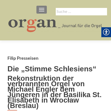
SCHALTE NAVIGATION
Suche
nach:
Filip Presseisen
Die „Stimme Schlesiens“
Rekonstruktion der
verbrannten Orgel von
Michael Engler dem
Jüngeren in der Basilika St.
Elisabeth in Wrocław
(Breslau)